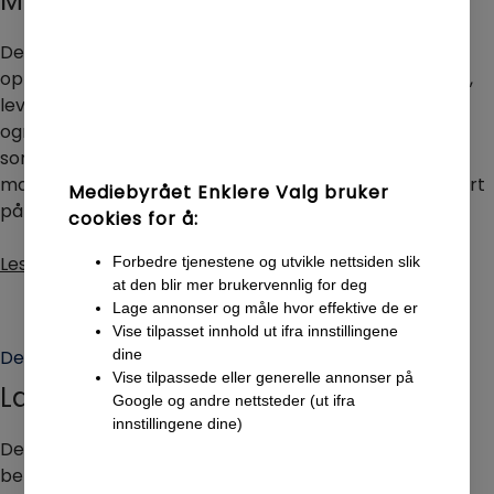
Maksimer din digitale innvirkning.
Det stadig skiftende medielandskapet krever vår
oppmerksomhet. Med en tydeligvekt på din målgruppe,
leverer vi strategisk rådgivning innen kommunikasjon
ogmedier – du kan nå ut til din målgruppe på en måte
som virkelig skiller seg ut. Medstor konkurranse i
markedet er det lønnsomt å rådføre seg med en ekspert
Mediebyrået Enklere Valg bruker
påfagområdet.
cookies for å:
Les hvordan vi kan hjelpe deg
Forbedre tjenestene og utvikle nettsiden slik
at den blir mer brukervennlig for deg
Lage annonser og måle hvor effektive de er
Vise tilpasset innhold ut ifra innstillingene
Design & Webutvikling
dine
Vise tilpassede eller generelle annonser på
Lage raske og intuitive nettsider.
Google og andre nettsteder (ut ifra
innstillingene dine)
Den visuelle kommunikasjonen i en bedrift spiller en
betydelig rolle for hvordan et budskap blir mottatt av