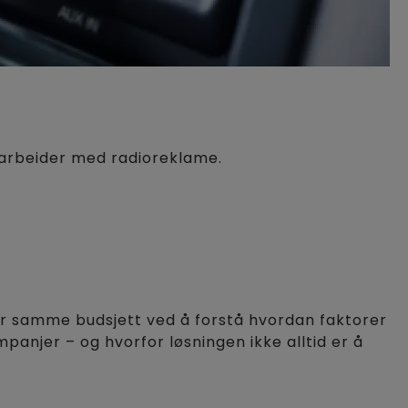
arbeider med radioreklame.
for samme budsjett ved å forstå hvordan faktorer
panjer – og hvorfor løsningen ikke alltid er å