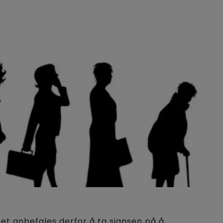
 Det anbefales derfor å ta sjansen på å