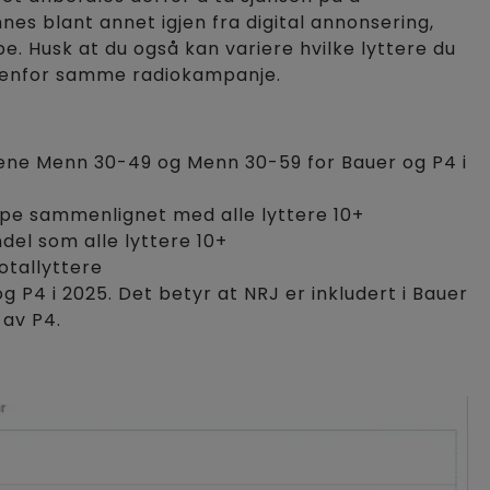
nes blant annet igjen fra digital annonsering,
pe. Husk at du også kan variere hvilke lyttere du
nnenfor samme radiokampanje.
ppene Menn 30-49 og Menn 30-59 for Bauer og P4 i
uppe sammenlignet med alle lyttere 10+
el som alle lyttere 10+
otallyttere
 P4 i 2025. Det betyr at NRJ er inkludert i Bauer
 av P4.