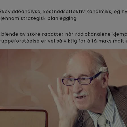
kkeviddeanalyse, kostnadseffektiv kanalmiks, og 
jennom strategisk planlegging.
eg blende av store rabatter når radiokanalene kjem
uppeforståelse er vel så viktig for å få maksimalt 