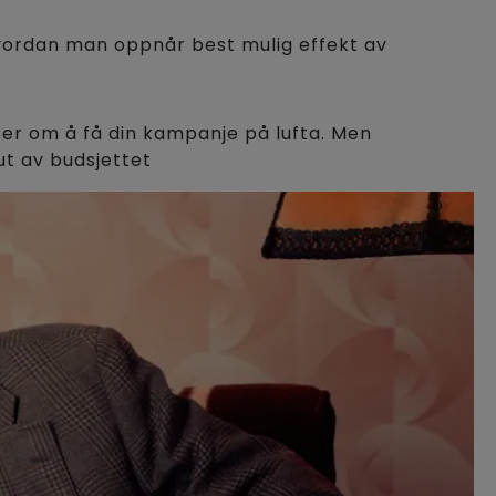
hvordan man oppnår best mulig effekt av
per om å få din kampanje på lufta. Men
ut av budsjettet