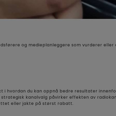
dsførere og medieplanleggere som vurderer eller 
sikt i hvordan du kan oppnå bedre resultater innen
 strategisk kanalvalg påvirker effekten av radiokam
tet eller jakte på størst rabatt.