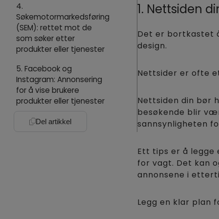
4.
1. Nettsiden 
Søkemotormarkedsføring
(SEM): rettet mot de
Det er bortkastet 
som søker etter
design.
produkter eller tjenester
5. Facebook og
Nettsider er ofte e
Instagram: Annonsering
for å vise brukere
Nettsiden din bør h
produkter eller tjenester
besøkende blir vær
Del artikkel
sannsynligheten fo
Ett tips er å legge 
for vagt. Det kan 
annonsene i etterti
Legg en klar plan 