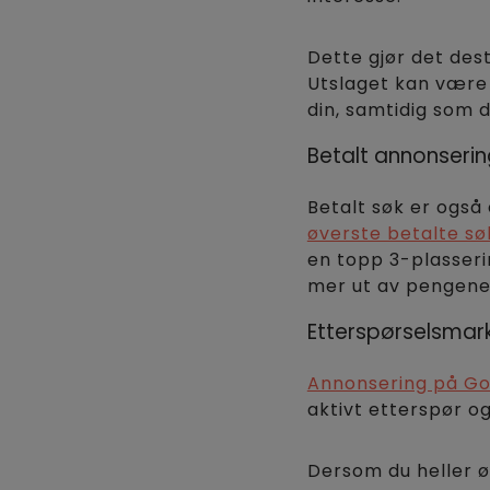
Dette gjør det dest
Utslaget kan være 
din, samtidig som d
Betalt annonseri
Betalt søk er også
øverste betalte sø
en topp 3-plasseri
mer ut av pengene
Etterspørselsmar
Annonsering på Go
aktivt etterspør o
Dersom du heller ø