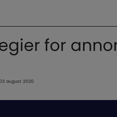
ategier for ann
03 august 2020