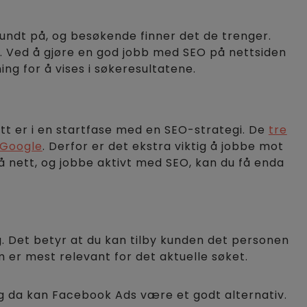
 rundt på, og besøkende finner det de trenger.
r. Ved å gjøre en god jobb med SEO på nettsiden
ng for å vises i søkeresultatene.
att er i en startfase med en SEO-strategi. De
tre
 Google
. Derfor er det ekstra viktig å jobbe mot
nett, og jobbe aktivt med SEO, kan du få enda
. Det betyr at du kan tilby kunden det personen
 er mest relevant for det aktuelle søket.
og da kan Facebook Ads være et godt alternativ.