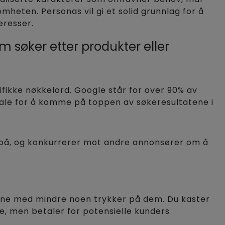
mheten. Personas vil gi et solid grunnlag for å
eresser.
 søker etter produkter eller
ifikke nøkkelord. Google står for over 90% av
tale for å komme på toppen av søkeresultatene i
e på, og konkurrerer mot andre annonsører om å
dine med mindre noen trykker på dem. Du kaster
ne, men betaler for potensielle kunders