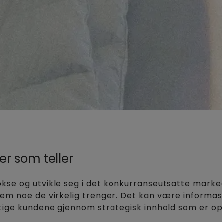
er som teller
vokse og utvikle seg i det konkurranseutsatte mar
em noe de virkelig trenger. Det kan være informasjo
iktige kundene gjennom strategisk innhold som er op