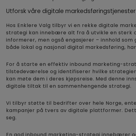
Utforsk våre digitale markedsføringstjenester
Hos Enklere Valg tilbyr vi en rekke digitale mar
strategi kan innebære alt fra å utvikle en sterk 
informerer, men også engasjerer – innhold som gj
både lokal og nasjonal digital markedsføring, ha
For å starte en effektiv inbound marketing-strat
tilstedeværelse og identifiserer hvilke strategie
kan møte dem i deres kjøpsreise. Med denne inn
digitale tiltak til en sammenhengende strategi.
Vi tilbyr støtte til bedrifter over hele Norge, 
kampanjer på tvers av digitale plattformer. Dett
seg.
En god inbound marketing-strategi innebærer ogs