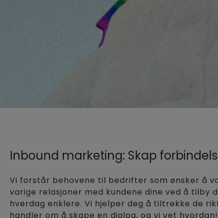
Inbound marketing: Skap forbindels
Vi forstår behovene til bedrifter som ønsker å 
varige relasjoner med kundene dine ved å tilby d
hverdag enklere. Vi hjelper deg å tiltrekke de r
handler om å skape en dialog, og vi vet hvordan!