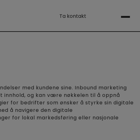
Ta kontakt
rbindelser med kundene sine. Inbound marketing
t innhold, og kan være nøkkelen til å oppnå
er for bedrifter som ønsker å styrke sin digitale
 med å navigere den digitale
nger for lokal markedsføring eller nasjonale