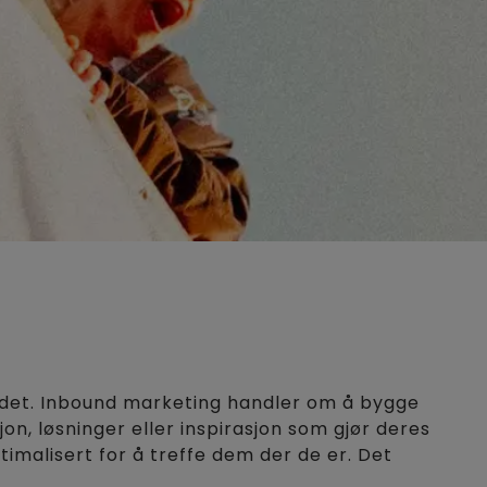
kedet. Inbound marketing handler om å bygge
n, løsninger eller inspirasjon som gjør deres
timalisert for å treffe dem der de er. Det