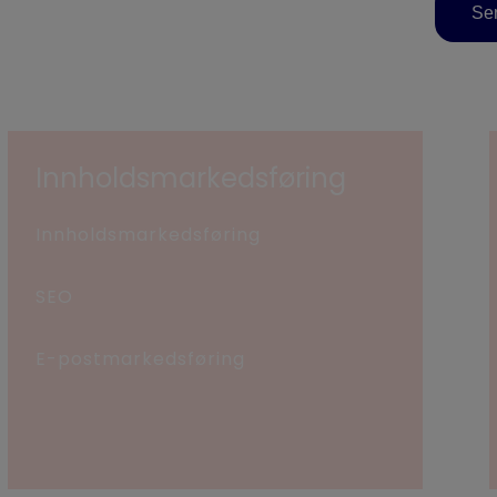
Sen
Innholdsmarkedsføring
Innholdsmarkedsføring
SEO
E-postmarkedsføring