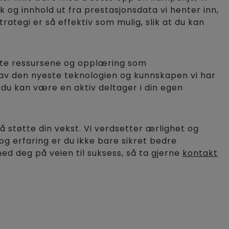
k og innhold ut fra prestasjonsdata vi henter inn,
rategi er så effektiv som mulig, slik at du kan
beste ressursene og opplæring som
 av den nyeste teknologien og kunnskapen vi har
du kan være en aktiv deltager i din egen
å støtte din vekst. Vi verdsetter ærlighet og
og erfaring er du ikke bare sikret bedre
d deg på veien til suksess, så ta gjerne
kontakt