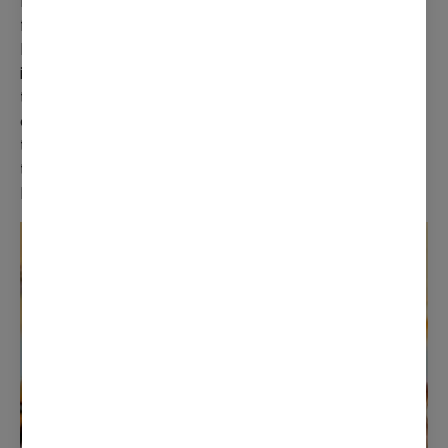
marketing, hjelper vi bedrifter med å tiltrekke
flere kunder online og forbedre
kommunikasjonen med dem. Dette kan
inkludere alt fra strategiske content-planer
til optimalisert brukeropplevelse som
oppmuntrer kundene til å komme tilbake. Vi
tilbyr digitale markedsføringstjenester
tilpasset bedrifter over hele Norge fra vårt
hovedkontor i Oslo.